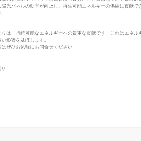
太陽光パネルの効率が向上し、再生可能エネルギーの供給に貢献で
た。
刈りは、持続可能なエネルギーへの貴重な貢献です。これはエネル
良い影響を及ぼします。
方はぜひお気軽にお問合せください。
刈り