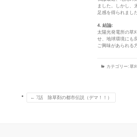
ました。しかし、
足感を得られまし
4. 結論:
太陽光発電所の草
せ、地球環境にも
ご興味があられる
カテゴリー:
草
←
7話 除草剤の都市伝説（デマ！！）