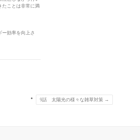
きたことは非常に満
ギー効率を向上さ
9話 太陽光の様々な雑草対策
→