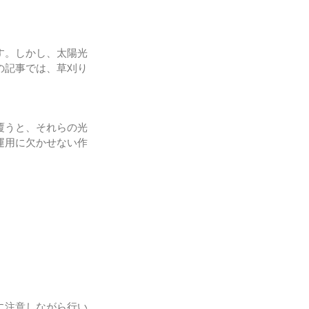
す。しかし、太陽光
の記事では、草刈り
覆うと、それらの光
運用に欠かせない作
に注意しながら行い